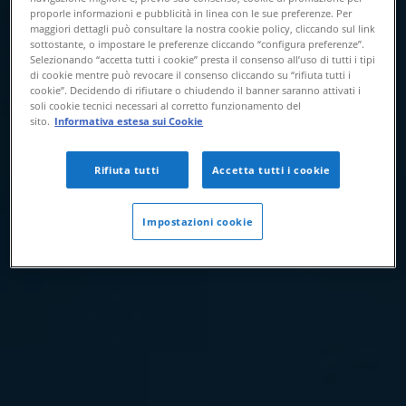
proporle informazioni e pubblicità in linea con le sue preferenze. Per
maggiori dettagli può consultare la nostra cookie policy, cliccando sul link
sottostante, o impostare le preferenze cliccando “configura preferenze”.
Selezionando “accetta tutti i cookie” presta il consenso all’uso di tutti i tipi
di cookie mentre può revocare il consenso cliccando su “rifiuta tutti i
cookie”. Decidendo di rifiutare o chiudendo il banner saranno attivati i
soli cookie tecnici necessari al corretto funzionamento del
sito.
Informativa estesa sui Cookie
Rifiuta tutti
Accetta tutti i cookie
Impostazioni cookie