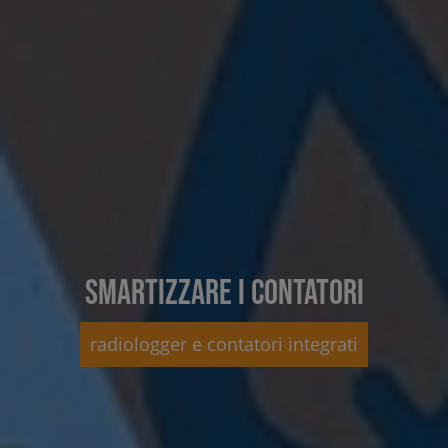
SMARTIZZARE I CONTATORI
radiologger e contatori integrati