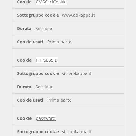
CMSCsrfCookie
www.apkappa.it
Sessione
Prima parte
PHPSESSID
sici.apkappa.it
Sessione
Prima parte
password
sici.apkappa.it