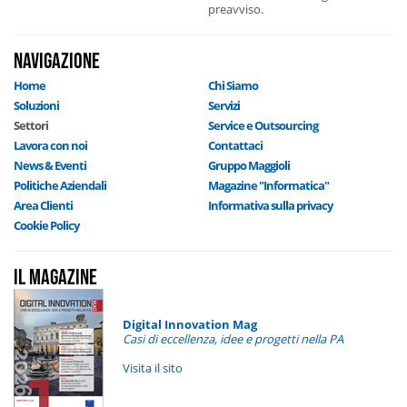
preavviso.
NAVIGAZIONE
Home
Chi Siamo
Soluzioni
Servizi
Settori
Service e Outsourcing
Lavora con noi
Contattaci
News & Eventi
Gruppo Maggioli
Politiche Aziendali
Magazine "Informatica"
Area Clienti
Informativa sulla privacy
Cookie Policy
Il Magazine
Digital Innovation Mag
Casi di eccellenza, idee e progetti nella PA
Visita il sito