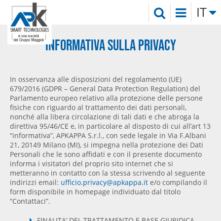
IT
INFORMATIVA SULLA PRIVACY
In osservanza alle disposizioni del regolamento (UE)
679/2016 (GDPR – General Data Protection Regulation) del
Parlamento europeo relativo alla protezione delle persone
fisiche con riguardo al trattamento dei dati personali,
nonché alla libera circolazione di tali dati e che abroga la
direttiva 95/46/CE e, in particolare al disposto di cui all’art 13
“informativa”, APKAPPA S.r.l., con sede legale in Via F.Albani
21, 20149 Milano (MI), si impegna nella protezione dei Dati
Personali che le sono affidati e con il presente documento
informa i visitatori del proprio sito internet che si
metteranno in contatto con la stessa scrivendo al seguente
indirizzi email:
ufficio.privacy@apkappa.it
e/o compilando il
form disponibile in homepage individuato dal titolo
“Contattaci”.
FINALITA’ DEL TRATTAMENTO E BASE GIURIDICA