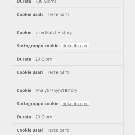
730 Giorni
Terze parti
UserMatchHistory
linkedin.com
29 Giorni
Terze parti
AnalyticsSyncHistory
linkedin.com
29 Giorni
Terze parti