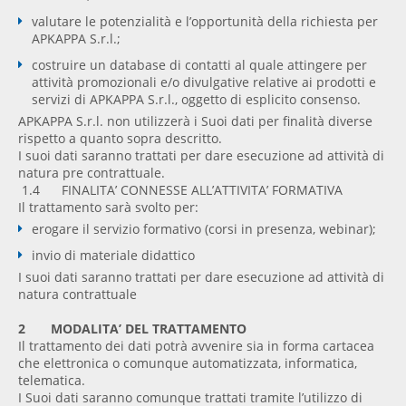
valutare le potenzialità e l’opportunità della richiesta per
APKAPPA S.r.l.;
costruire un database di contatti al quale attingere per
attività promozionali e/o divulgative relative ai prodotti e
servizi di APKAPPA S.r.l., oggetto di esplicito consenso.
APKAPPA S.r.l. non utilizzerà i Suoi dati per finalità diverse
rispetto a quanto sopra descritto.
I suoi dati saranno trattati per dare esecuzione ad attività di
natura pre contrattuale.
1.4 FINALITA’ CONNESSE ALL’ATTIVITA’ FORMATIVA
Il trattamento sarà svolto per:
erogare il servizio formativo (corsi in presenza, webinar);
invio di materiale didattico
I suoi dati saranno trattati per dare esecuzione ad attività di
natura contrattuale
2 MODALITA’ DEL TRATTAMENTO
Il trattamento dei dati potrà avvenire sia in forma cartacea
che elettronica o comunque automatizzata, informatica,
telematica.
I Suoi dati saranno comunque trattati tramite l’utilizzo di