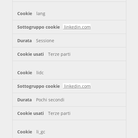
lang
linkedin.com
Sessione
Terze parti
lidc
linkedin.com
Pochi secondi
Terze parti
li_gc