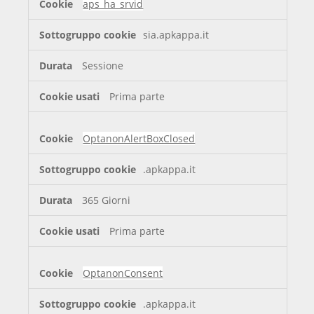
aps_ha_srvid
sia.apkappa.it
Sessione
Prima parte
OptanonAlertBoxClosed
.apkappa.it
365 Giorni
Prima parte
OptanonConsent
.apkappa.it