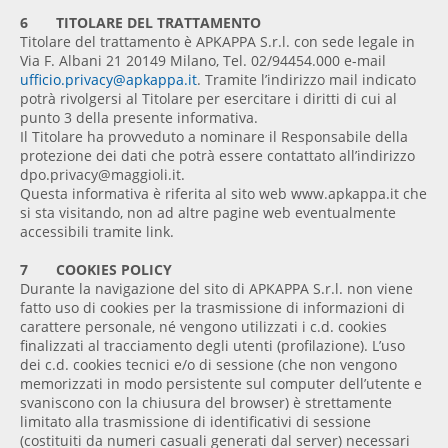
6 TITOLARE DEL TRATTAMENTO
Titolare del trattamento è APKAPPA S.r.l. con sede legale in
Via F. Albani 21 20149 Milano, Tel. 02/94454.000 e-mail
ufficio.privacy@apkappa.it
. Tramite l’indirizzo mail indicato
potrà rivolgersi al Titolare per esercitare i diritti di cui al
punto 3 della presente informativa.
Il Titolare ha provveduto a nominare il Responsabile della
protezione dei dati che potrà essere contattato all’indirizzo
dpo.privacy@maggioli.it.
Questa informativa è riferita al sito web www.apkappa.it che
si sta visitando, non ad altre pagine web eventualmente
accessibili tramite link.
7 COOKIES POLICY
Durante la navigazione del sito di APKAPPA S.r.l. non viene
fatto uso di cookies per la trasmissione di informazioni di
carattere personale, né vengono utilizzati i c.d. cookies
finalizzati al tracciamento degli utenti (profilazione). L’uso
dei c.d. cookies tecnici e/o di sessione (che non vengono
memorizzati in modo persistente sul computer dell’utente e
svaniscono con la chiusura del browser) è strettamente
limitato alla trasmissione di identificativi di sessione
(costituiti da numeri casuali generati dal server) necessari