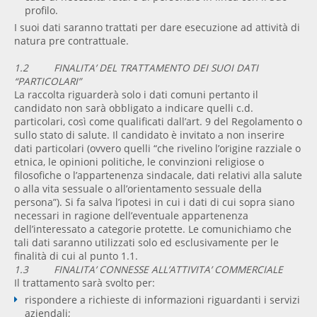
profilo.
I suoi dati saranno trattati per dare esecuzione ad attività di
natura pre contrattuale.
1.2 FINALITA’ DEL TRATTAMENTO DEI SUOI DATI
“PARTICOLARI”
La raccolta riguarderà solo i dati comuni pertanto il
candidato non sarà obbligato a indicare quelli c.d.
particolari, così come qualificati dall’art. 9 del Regolamento o
sullo stato di salute. Il candidato è invitato a non inserire
dati particolari (ovvero quelli “che rivelino l’origine razziale o
etnica, le opinioni politiche, le convinzioni religiose o
filosofiche o l’appartenenza sindacale, dati relativi alla salute
o alla vita sessuale o all’orientamento sessuale della
persona”). Si fa salva l’ipotesi in cui i dati di cui sopra siano
necessari in ragione dell’eventuale appartenenza
dell’interessato a categorie protette. Le comunichiamo che
tali dati saranno utilizzati solo ed esclusivamente per le
finalità di cui al punto 1.1.
1.3 FINALITA’ CONNESSE ALL’ATTIVITA’ COMMERCIALE
Il trattamento sarà svolto per:
rispondere a richieste di informazioni riguardanti i servizi
aziendali;