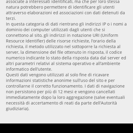
associate a interessati identificati, ma che per loro stessa
natura potrebbero permettere di identificare gli utenti
attraverso elaborazioni ed associazioni con dati detenuti da
terzi.
In questa categoria di dati rientrano gli indirizzi IP o i nomi a
dominio dei computer utilizzati dagli utenti che si
connettono al sito, gli indirizzi in notazione URI (Uniform
Resource Identifier) delle risorse richieste, l’orario della
richiesta, il metodo utilizzato nel sottoporre la richiesta al
server, la dimensione del file ottenuto in risposta, il codice
numerico indicante lo stato della risposta data dal server ed
altri parametri relativi al sistema operativo e all’ambiente
informatico dell’utente.
Questi dati vengono utilizzati al solo fine di ricavare
informazioni statistiche anonime sull’uso del sito e per
controllarne il corretto funzionamento. I dati di navigazione
non persistono per più di 12 mesi e vengono cancellati
immediatamente dopo la loro aggregazione (salve eventuali
necessità di accertamento di reati da parte dell’Autorità
giudiziaria).