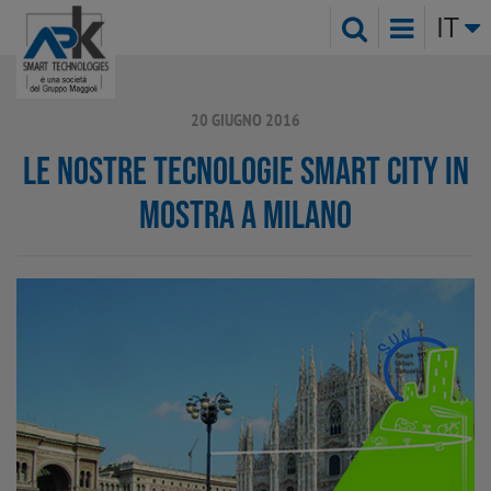
IT
20 GIUGNO 2016
LE NOSTRE TECNOLOGIE SMART CITY IN
MOSTRA A MILANO