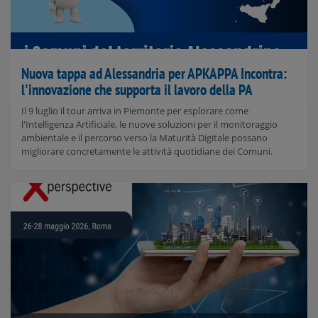
Nuova tappa ad Alessandria per APKAPPA Incontra:
l'innovazione che supporta il lavoro della PA
Il 9 luglio il tour arriva in Piemonte per esplorare come
l'Intelligenza Artificiale, le nuove soluzioni per il monitoraggio
ambientale e il percorso verso la Maturità Digitale possano
migliorare concretamente le attività quotidiane dei Comuni.