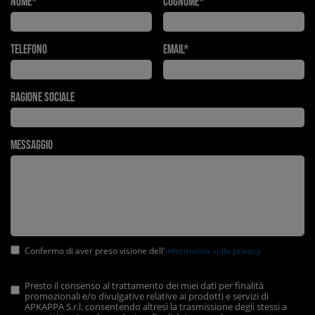
Nome*
Cognome*
Telefono
Email*
Ragione Sociale
Messaggio
Confermo di aver preso visione dell'
informativa sulla privacy
Presto il consenso al trattamento dei miei dati per finalità
promozionali e/o divulgative relative ai prodotti e servizi di
APKAPPA S.r.l. consentendo altresì la trasmissione degli stessi a