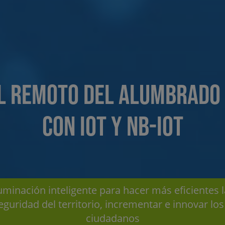
L REMOTO DEL ALUMBRADO 
con IoT y NB-IoT
uminación inteligente para hacer más eficientes l
guridad del territorio, incrementar e innovar los 
ciudadanos