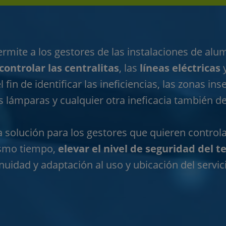
mite a los gestores de las instalaciones de alu
controlar las centralitas
, las
líneas eléctricas
y
 fin de identificar las ineficiencias, las zonas ins
las lámparas y cualquier otra ineficacia también d
solución para los gestores que quieren controla
ismo tiempo,
elevar el nivel de seguridad del te
uidad y adaptación al uso y ubicación del servi