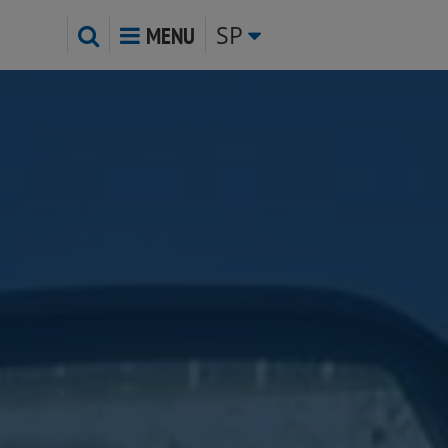
SP
MENU