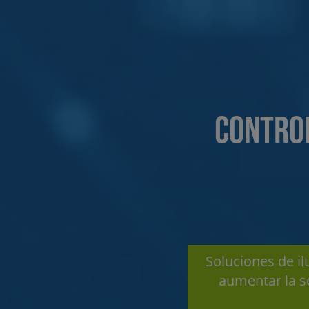
CONTRO
Soluciones de il
aumentar la se