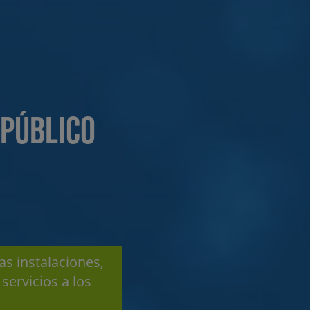
PÚBLICO
as instalaciones,
servicios a los