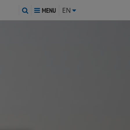
EN
MENU