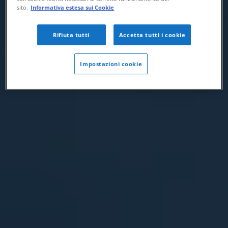
sito.
Informativa estesa sui Cookie
Rifiuta tutti
Accetta tutti i cookie
Impostazioni cookie